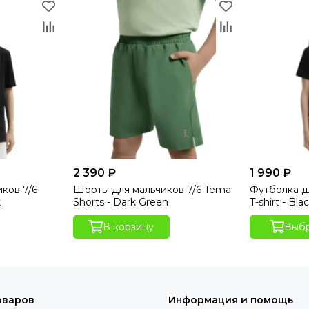
2 390 ₽
1 990 ₽
ков 7/6
Шорты для мальчиков 7/6 Tema
Футболка д
k
Shorts - Dark Green
T-shirt - Bla
В корзину
Выбр
оваров
Информация и помощь