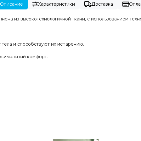
Описание
Характеристики
Доставка
Опла
нена из высокотехнологичной ткани, с использованием технол
с тела и способствуют их испарению.
аксимальный комфорт.