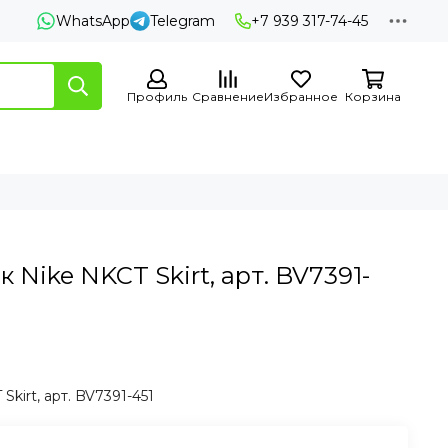
WhatsApp
Telegram
+7 939 317-74-45
Профиль
Сравнение
Избранное
Корзина
 Nike NKCT Skirt, арт. BV7391-
kirt, арт. BV7391-451