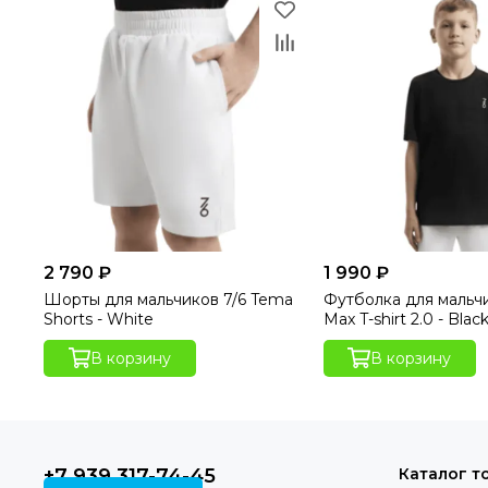
2 790 ₽
1 990 ₽
Шорты для мальчиков 7/6 Tema
Футболка для мальчи
Shorts - White
Max T-shirt 2.0 - Blac
В корзину
В корзину
+7 939 317-74-45
Каталог т