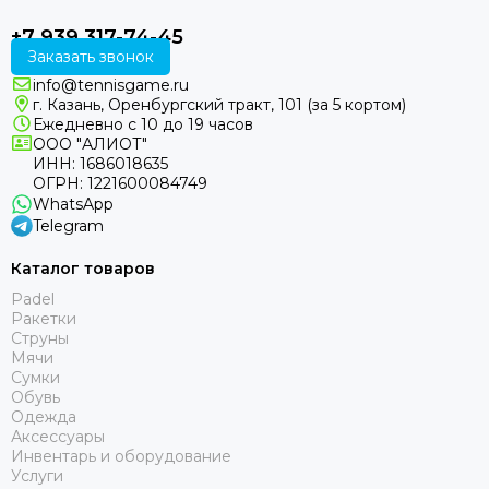
+7 939 317-74-45
Заказать звонок
info@tennisgame.ru
г. Казань, Оренбургский тракт, 101 (за 5 кортом)
Ежедневно с 10 до 19 часов
ООО "АЛИОТ"
ИНН: 1686018635
ОГРН: 1221600084749
WhatsApp
Telegram
Каталог товаров
Padel
Ракетки
Струны
Мячи
Сумки
Обувь
Одежда
Аксессуары
Инвентарь и оборудование
Услуги