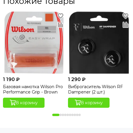
Похожие товары
1 190 ₽
1 290 ₽
Базовая намотка Wilson Pro
Виброгаситель Wilson RF
Performance Grip - Brown
Dampener (2 шт.)
В корзину
В корзину