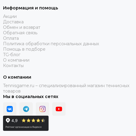
Информация и помощь
Акции
Доставка
Обмен и возврат
Обратная связь
Оплата
Политика обработки персональных данных
Помощь в подборе
TG-блог
О компании
Контакты
О компании
Tennisgame.ru – специализированный магазин теннисных
товаров
Мы в социальных сетях