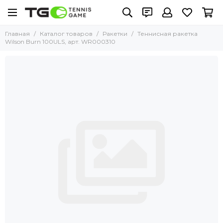
Главная
Каталог товаров
Ракетки
Теннисная ракетка
Wilson Burn 100ULS, арт. WR000310