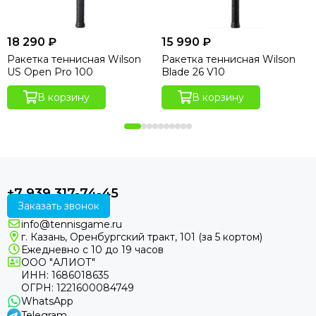
18 290 ₽
15 990 ₽
Ракетка теннисная Wilson
Ракетка теннисная Wilson
US Open Pro 100
Blade 26 V10
В корзину
В корзину
+7 939 317-74-45
Заказать звонок
info@tennisgame.ru
г. Казань, Оренбургский тракт, 101 (за 5 кортом)
Ежедневно с 10 до 19 часов
ООО "АЛИОТ"
ИНН: 1686018635
ОГРН: 1221600084749
WhatsApp
Telegram