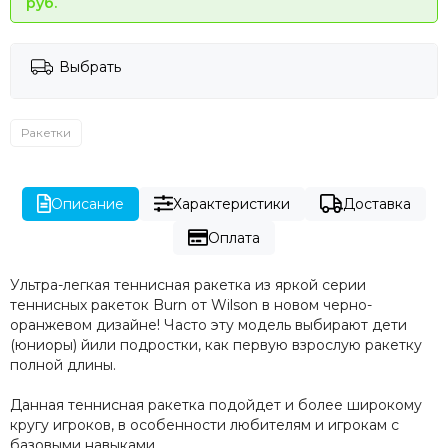
руб.
Выбрать
Ракетки
Описание
Характеристики
Доставка
Оплата
Ультра-легкая теннисная ракетка из яркой серии
теннисных ракеток Burn от Wilson в новом черно-
оранжевом дизайне! Часто эту модель выбирают дети
(юниоры) йили подростки, как первую взрослую ракетку
полной длины.
Данная теннисная ракетка подойдет и более широкому
кругу игроков, в особенности любителям и игрокам с
базовыми навыками.