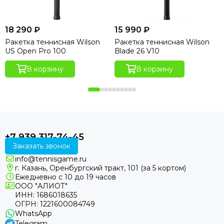
18 290 ₽
15 990 ₽
Ракетка теннисная Wilson
Ракетка теннисная Wilson
US Open Pro 100
Blade 26 V10
В корзину
В корзину
+7 939 317-74-45
Заказать звонок
info@tennisgame.ru
г. Казань, Оренбургский тракт, 101 (за 5 кортом)
Ежедневно с 10 до 19 часов
ООО "АЛИОТ"
ИНН: 1686018635
ОГРН: 1221600084749
WhatsApp
Telegram