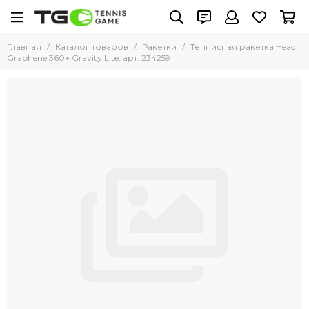
Главная
Каталог товаров
Ракетки
Теннисная ракетка Head
Graphene 360+ Gravity Lite, арт. 234259