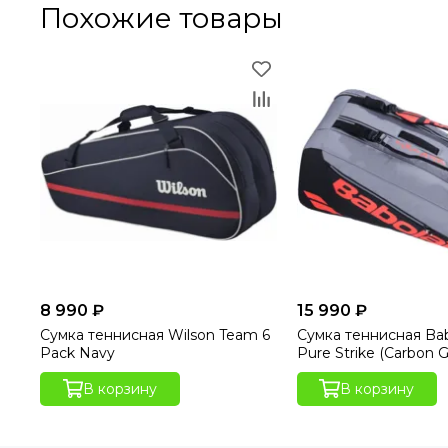
Похожие товары
8 990 ₽
15 990 ₽
Сумка теннисная Wilson Team 6
Сумка теннисная Bab
Pack Navy
Pure Strike (Carbon G
В корзину
В корзину