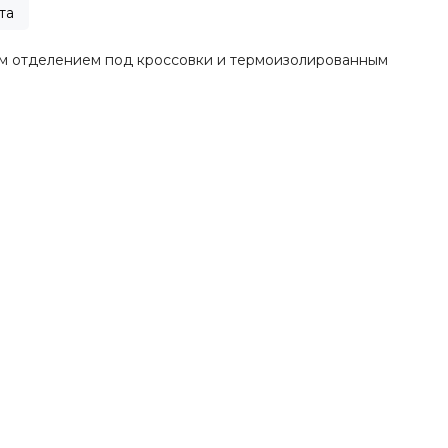
та
м отделением под кроссовки и термоизолированным