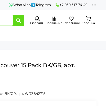
WhatsApp
Telegram
+7 939 317-74-45
Профиль
Сравнение
Избранное
Корзина
couver 15 Pack BK/GR, арт.
ack BK/GR, арт. WRZ842715