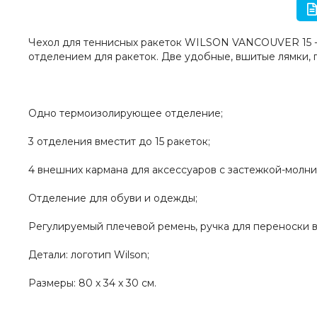
Чехол для теннисных ракеток WILSON VANCOUVER 15 -
отделением для ракеток. Две удобные, вшитые лямки, п
Одно термоизолирующее отделение;
3 отделения вместит до 15 ракеток;
4 внешних кармана для аксессуаров с застежкой-молни
Отделение для обуви и одежды;
Регулируемый плечевой ремень, ручка для переноски в
Детали: логотип Wilson;
Размеры: 80 x 34 x 30 см.