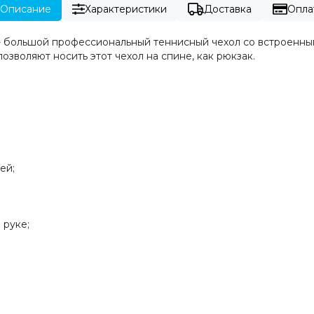
Описание
Характеристики
Доставка
Опла
 большой профессиональный теннисный чехол со встроенны
озволяют носить этот чехол на спине, как рюкзак.
ей;
 руке;