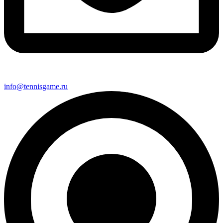
info@tennisgame.ru