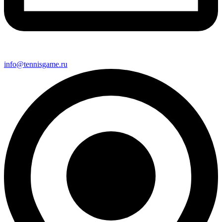
info@tennisgame.ru