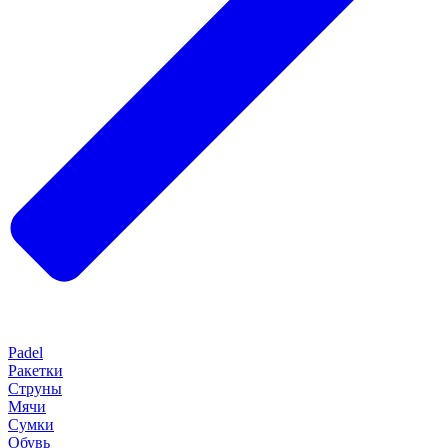
Padel
Ракетки
Струны
Мячи
Сумки
Обувь