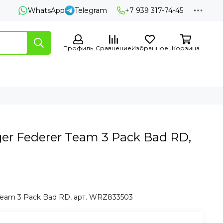
WhatsApp
Telegram
+7 939 317-74-45
Профиль
Сравнение
Избранное
Корзина
er Federer Team 3 Pack Bad RD,
Team 3 Pack Bad RD, арт. WRZ833503