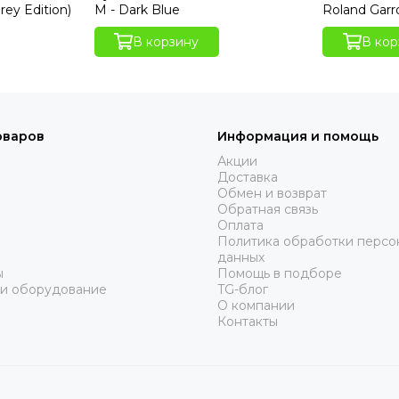
rey Edition)
M - Dark Blue
Roland Garr
В корзину
В кор
оваров
Информация и помощь
Акции
Доставка
Обмен и возврат
Обратная связь
Оплата
Политика обработки персо
данных
ы
Помощь в подборе
 и оборудование
TG-блог
О компании
Контакты