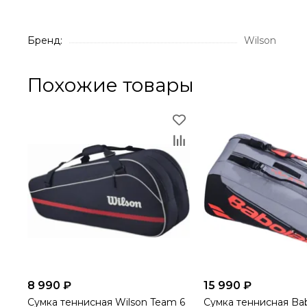
Бренд:
Wilson
Похожие товары
8 990 ₽
15 990 ₽
Сумка теннисная Wilson Team 6
Сумка теннисная Bab