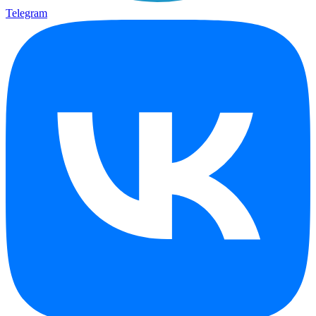
Telegram