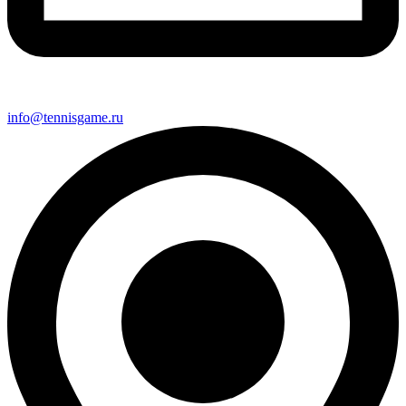
info@tennisgame.ru