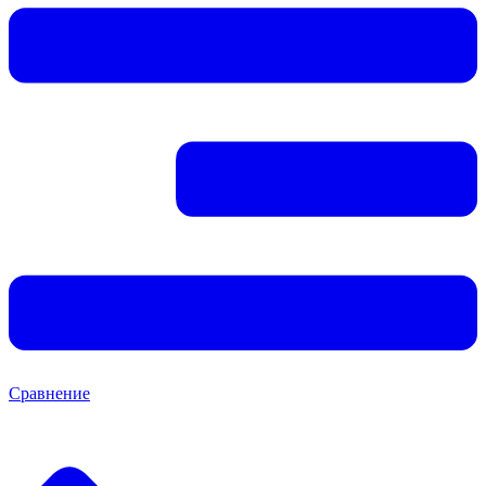
Сравнение