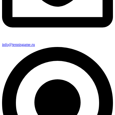
info@tennisgame.ru