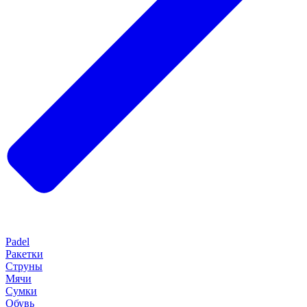
Padel
Ракетки
Струны
Мячи
Сумки
Обувь