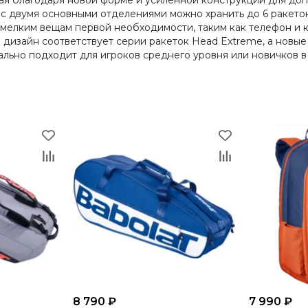
ая благодаря новой форме и усиленной конструкции для доп
с двумя основными отделениями можно хранить до 6 ракеток
 мелким вещам первой необходимости, таким как телефон и к
 дизайн соответствует серии ракеток Head Extreme, а новы
ьно подходит для игроков среднего уровня или новичков в 
8 790 ₽
7 990 ₽