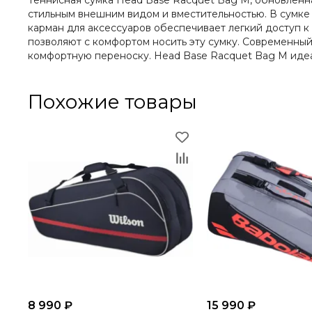
Теннисная сумка Head Base Racquet Bag M, обновленн
стильным внешним видом и вместительностью. В сумке 
карман для аксессуаров обеспечивает легкий доступ к
позволяют с комфортом носить эту сумку. Современный
комфортную переноску. Head Base Racquet Bag M идеал
Похожие товары
8 990 ₽
15 990 ₽