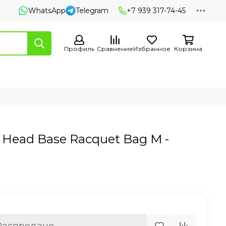
WhatsApp
Telegram
+7 939 317-74-45
Профиль
Сравнение
Избранное
Корзина
 Head Base Racquet Bag M -