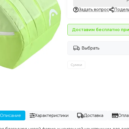
Задать вопрос
Подел
Доставим бесплатно при 
Выбрать
Сумки
Описание
Характеристики
Доставка
Опла