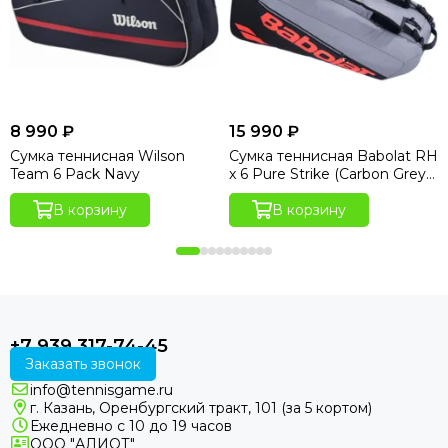
8 990 ₽
15 990 ₽
Сумка теннисная Wilson
Сумка теннисная Babolat RH
Team 6 Pack Navy
x 6 Pure Strike (Carbon Grey
Edition)
В корзину
В корзину
+7 939 317-74-45
Заказать звонок
info@tennisgame.ru
г. Казань, Оренбургский тракт, 101 (за 5 кортом)
Ежедневно с 10 до 19 часов
ООО "АЛИОТ"