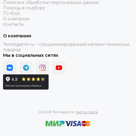
Политика обработки персональных данных
Помощь в подборе
TG-блог
О компании
Контакты
О компании
Tennisgame.ru – специализированный магазин теннисных
товаров
Мы в социальных сетях
2026 © Tennisgame.
Карта сайта