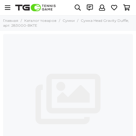
Главная
Каталог товаров
Сумки
Сумка Head Gravity Duffle,
арт. 283000-BKTE