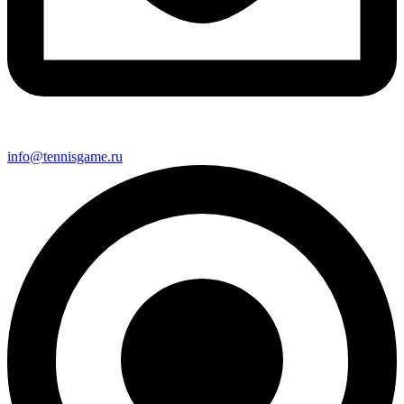
info@tennisgame.ru