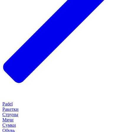
Padel
Ракетки
Струны
Мячи
Сумки
Обувь