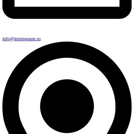
info@tennisgame.ru