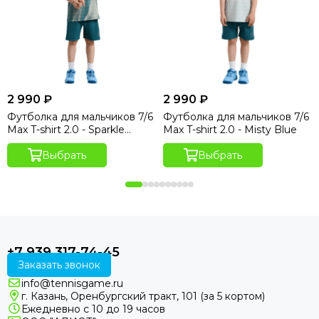
2 990 ₽
2 990 ₽
Футболка для мальчиков 7/6
Футболка для мальчиков 7/6
Max T-shirt 2.0 - Sparkle
Max T-shirt 2.0 - Misty Blue
Hydro Print
Выбрать
Выбрать
+7 939 317-74-45
Заказать звонок
info@tennisgame.ru
г. Казань, Оренбургский тракт, 101 (за 5 кортом)
Ежедневно с 10 до 19 часов