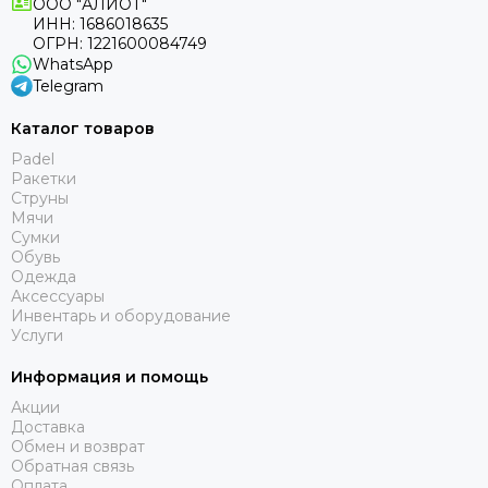
ООО "АЛИОТ"
ИНН: 1686018635
ОГРН: 1221600084749
WhatsApp
Telegram
Каталог товаров
Padel
Ракетки
Струны
Мячи
Сумки
Обувь
Одежда
Аксессуары
Инвентарь и оборудование
Услуги
Информация и помощь
Акции
Доставка
Обмен и возврат
Обратная связь
Оплата