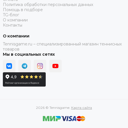
Политика обработки персональных данных
Помощь в подборе
TG-блог
О компании
Контакты
О компании
Tennisgame.ru – специализированный магазин теннисных
товаров
Мы в социальных сетях
2026 © Tennisgame.
Карта сайта