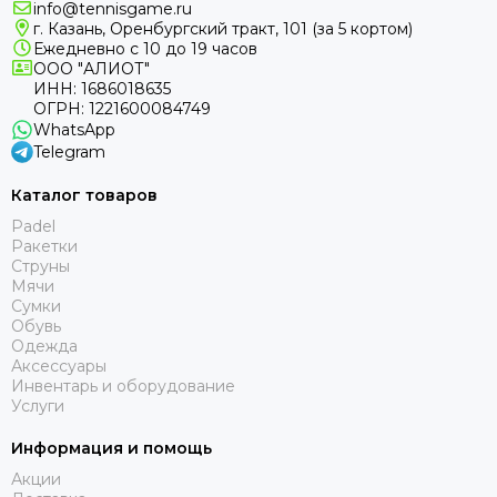
info@tennisgame.ru
г. Казань, Оренбургский тракт, 101 (за 5 кортом)
Ежедневно с 10 до 19 часов
ООО "АЛИОТ"
ИНН: 1686018635
ОГРН: 1221600084749
WhatsApp
Telegram
Каталог товаров
Padel
Ракетки
Струны
Мячи
Сумки
Обувь
Одежда
Аксессуары
Инвентарь и оборудование
Услуги
Информация и помощь
Акции