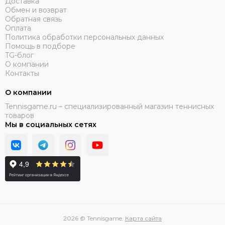
Доставка
Обмен и возврат
Обратная связь
Оплата
Политика обработки персональных данных
Помощь в подборе
TG-блог
О компании
Контакты
О компании
Tennisgame.ru – специализированный магазин теннисных
товаров
Мы в социальных сетях
2026 © Tennisgame.
Карта сайта