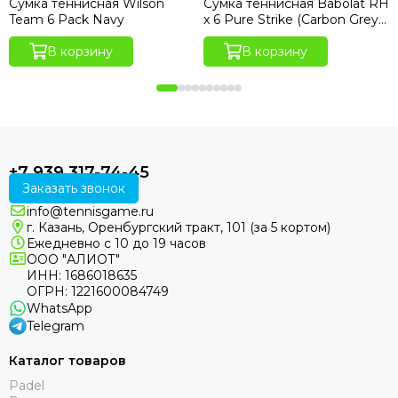
Сумка теннисная Wilson
Сумка теннисная Babolat RH
Team 6 Pack Navy
x 6 Pure Strike (Carbon Grey
Edition)
В корзину
В корзину
+7 939 317-74-45
Заказать звонок
info@tennisgame.ru
г. Казань, Оренбургский тракт, 101 (за 5 кортом)
Ежедневно с 10 до 19 часов
ООО "АЛИОТ"
ИНН: 1686018635
ОГРН: 1221600084749
WhatsApp
Telegram
Каталог товаров
Padel