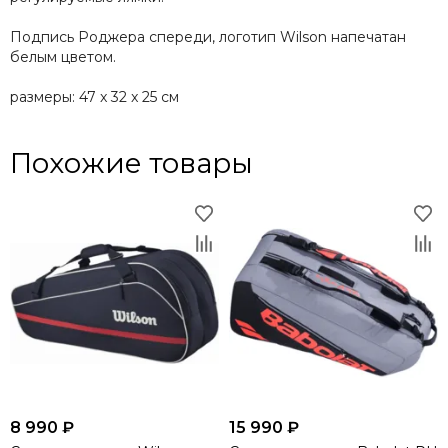
Подпись Роджера спереди, логотип Wilson напечатан
белым цветом.
размеры: 47 x 32 x 25 см
Похожие товары
8 990 ₽
15 990 ₽