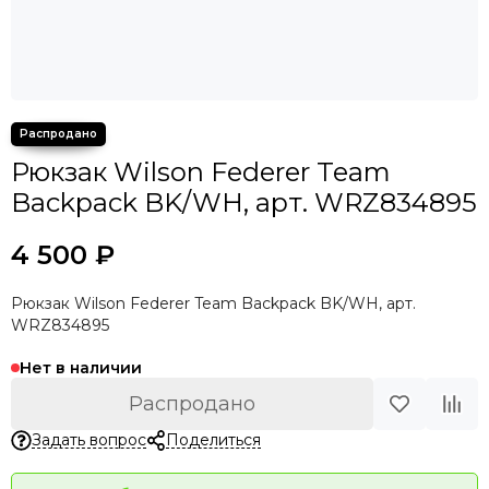
Рюкзак Wilson Federer Team
Backpack BK/WH, арт. WRZ834895
4 500 ₽
Рюкзак Wilson Federer Team Backpack BK/WH, арт.
WRZ834895
Нет в наличии
Распродано
Задать вопрос
Поделиться