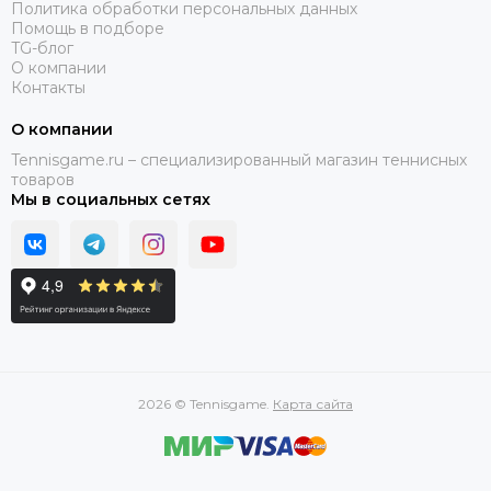
Политика обработки персональных данных
Помощь в подборе
TG-блог
О компании
Контакты
О компании
Tennisgame.ru – специализированный магазин теннисных
товаров
Мы в социальных сетях
2026 © Tennisgame.
Карта сайта