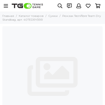
Главная
Каталог товаров
Сумки
Рюкзак Tecnifibre Team Dry
Standbag, арт. 40TEDRY3RR