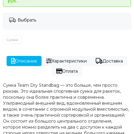
руб.
Выбрать
Сумки
Описание
Характеристики
Доставка
Оплата
Сумка Team Dry Standbag — это больше, чем просто
рюкзак. Это идеальная спортивная сумка для ракеток,
поскольку она более практична и современна.
Ультрамодный внешний вид, вдохновленный внешним
видом, в сочетании с огромной модульной вместимостью,
а также очень практичной сортировкой и организацией.
Он состоит из большого центрального отделения,
которое можно разделить на два с доступом к каждой
стороне через отверстие на молнии, большого кармана