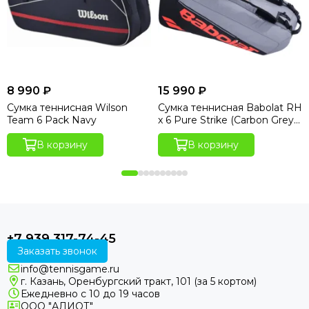
8 990 ₽
15 990 ₽
Сумка теннисная Wilson
Сумка теннисная Babolat RH
Team 6 Pack Navy
x 6 Pure Strike (Carbon Grey
Edition)
В корзину
В корзину
+7 939 317-74-45
Заказать звонок
info@tennisgame.ru
г. Казань, Оренбургский тракт, 101 (за 5 кортом)
Ежедневно с 10 до 19 часов
ООО "АЛИОТ"