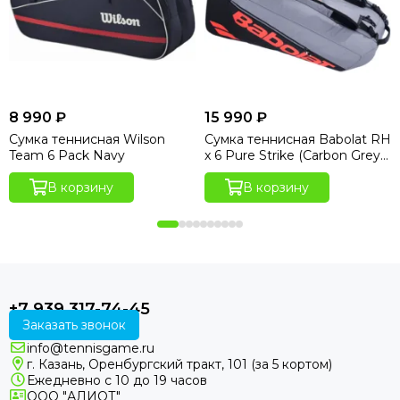
8 990 ₽
15 990 ₽
Сумка теннисная Wilson
Сумка теннисная Babolat RH
Team 6 Pack Navy
x 6 Pure Strike (Carbon Grey
Edition)
В корзину
В корзину
+7 939 317-74-45
Заказать звонок
info@tennisgame.ru
г. Казань, Оренбургский тракт, 101 (за 5 кортом)
Ежедневно с 10 до 19 часов
ООО "АЛИОТ"