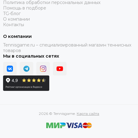
Политика обработки персональных данных
Помощь в подборе
TG-блог
О компании
Контакты
О компании
Tennisgame.ru – специализированный магазин теннисных
товаров
Мы в социальных сетях
2026 © Tennisgame.
Карта сайта