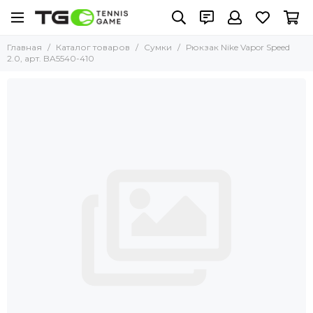
Главная
Каталог товаров
Сумки
Рюкзак Nike Vapor Speed
2.0, арт. BA5540-410