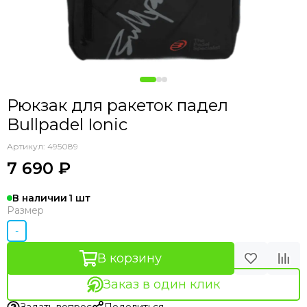
Рюкзак для ракеток падел
Bullpadel Ionic
Артикул:
495089
7 690 ₽
В наличии
1
Размер
-
В корзину
Заказ в один клик
Задать вопрос
Поделиться