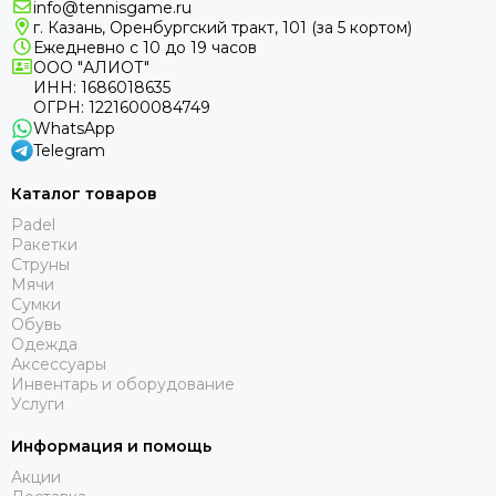
info@tennisgame.ru
г. Казань, Оренбургский тракт, 101 (за 5 кортом)
Ежедневно с 10 до 19 часов
ООО "АЛИОТ"
ИНН: 1686018635
ОГРН: 1221600084749
WhatsApp
Telegram
Каталог товаров
Padel
Ракетки
Струны
Мячи
Сумки
Обувь
Одежда
Аксессуары
Инвентарь и оборудование
Услуги
Информация и помощь
Акции