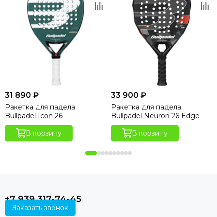
31 890 ₽
33 900 ₽
Ракетка для падела
Ракетка для падела
Bullpadel Icon 26
Bullpadel Neuron 26 Edge
В корзину
В корзину
+7 939 317-74-45
Заказать звонок