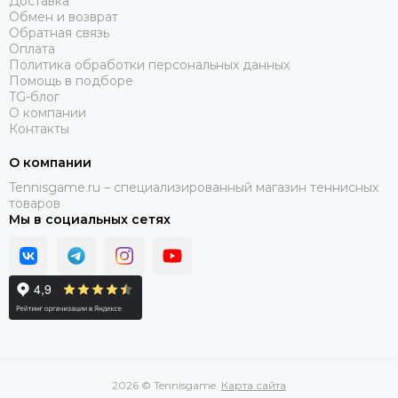
Доставка
Обмен и возврат
Обратная связь
Оплата
Политика обработки персональных данных
Помощь в подборе
TG-блог
О компании
Контакты
О компании
Tennisgame.ru – специализированный магазин теннисных
товаров
Мы в социальных сетях
2026 © Tennisgame.
Карта сайта