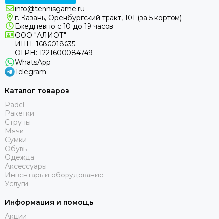
info@tennisgame.ru
г. Казань, Оренбургский тракт, 101 (за 5 кортом)
Ежедневно с 10 до 19 часов
ООО "АЛИОТ"
ИНН: 1686018635
ОГРН: 1221600084749
WhatsApp
Telegram
Каталог товаров
Padel
Ракетки
Струны
Мячи
Сумки
Обувь
Одежда
Аксессуары
Инвентарь и оборудование
Услуги
Информация и помощь
Акции