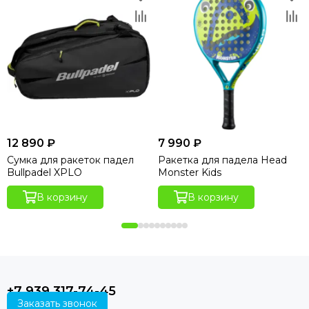
12 890 ₽
7 990 ₽
Сумка для ракеток падел
Ракетка для падела Head
Bullpadel XPLO
Monster Kids
В корзину
В корзину
+7 939 317-74-45
Заказать звонок