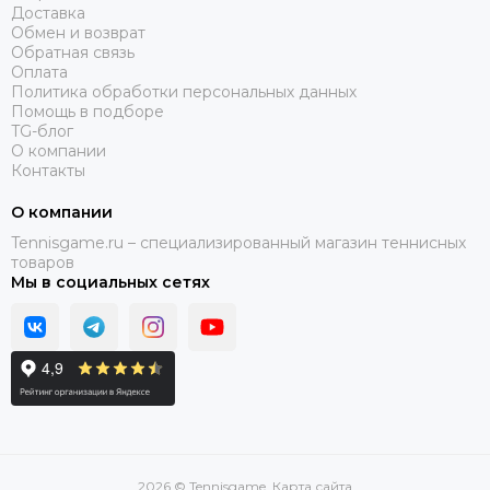
Доставка
Обмен и возврат
Обратная связь
Оплата
Политика обработки персональных данных
Помощь в подборе
TG-блог
О компании
Контакты
О компании
Tennisgame.ru – специализированный магазин теннисных
товаров
Мы в социальных сетях
2026 © Tennisgame.
Карта сайта