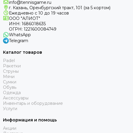
info@tennisgame.ru
г. Казань, Оренбургский тракт, 101 (за 5 кортом)
Ежедневно с 10 до 19 часов
ООО "АЛИОТ"
ИНН: 1686018635
ОГРН: 1221600084749
WhatsApp
Telegram
Каталог товаров
Padel
Ракетки
Струны
Мячи
Сумки
Обувь
Одежда
Аксессуары
Инвентарь и оборудование
Услуги
Информация и помощь
Акции