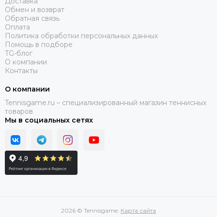
Доставка
Обмен и возврат
Обратная связь
Оплата
Политика обработки персональных данных
Помощь в подборе
TG-блог
О компании
Контакты
О компании
Tennisgame.ru – специализированный магазин теннисных
товаров
Мы в социальных сетях
2026 © Tennisgame.
Карта сайта