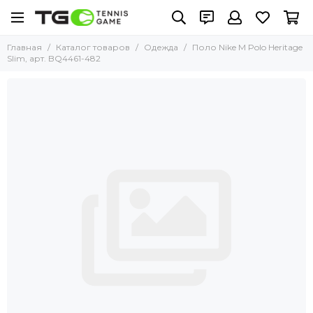
Главная
Каталог товаров
Одежда
Поло Nike M Polo Heritage
Slim, арт. BQ4461-482