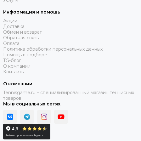
Услуги
Информация и помощь
Акции
Доставка
Обмен и возврат
Обратная связь
Оплата
Политика обработки персональных данных
Помощь в подборе
TG-блог
О компании
Контакты
О компании
Tennisgame.ru – специализированный магазин теннисных
товаров
Мы в социальных сетях