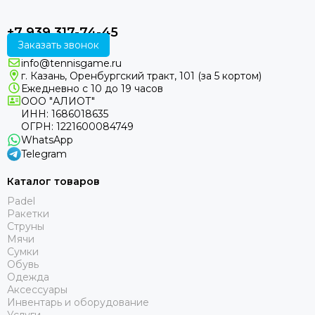
+7 939 317-74-45
Заказать звонок
info@tennisgame.ru
г. Казань, Оренбургский тракт, 101 (за 5 кортом)
Ежедневно с 10 до 19 часов
ООО "АЛИОТ"
ИНН: 1686018635
ОГРН: 1221600084749
WhatsApp
Telegram
Каталог товаров
Padel
Ракетки
Струны
Мячи
Сумки
Обувь
Одежда
Аксессуары
Инвентарь и оборудование