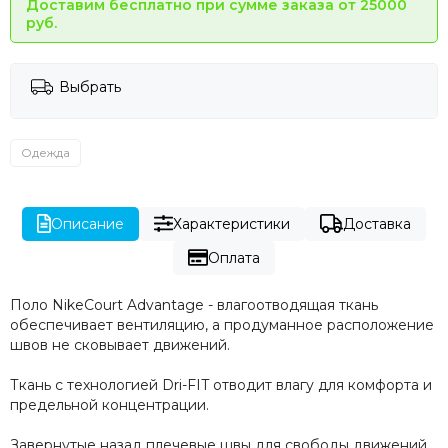
Доставим бесплатно при сумме заказа от 25000
руб.
Выбрать
Одежда
Описание
Характеристики
Доставка
Оплата
Поло NikeCourt Advantage - влагоотводящая ткань
обеспечивает вентиляцию, а продуманное расположение
швов не сковывает движений.
Ткань с технологией Dri-FIT отводит влагу для комфорта и
предельной концентрации.
Завернутые назад плечевые швы для свободы движений.