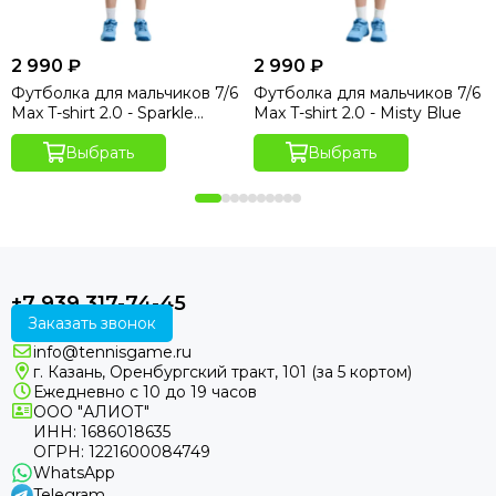
2 990 ₽
2 990 ₽
Футболка для мальчиков 7/6
Футболка для мальчиков 7/6
Max T-shirt 2.0 - Sparkle
Max T-shirt 2.0 - Misty Blue
Hydro Print
Выбрать
Выбрать
+7 939 317-74-45
Заказать звонок
info@tennisgame.ru
г. Казань, Оренбургский тракт, 101 (за 5 кортом)
Ежедневно с 10 до 19 часов
ООО "АЛИОТ"
ИНН: 1686018635
ОГРН: 1221600084749
WhatsApp
Telegram