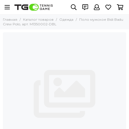
Главная
Каталог товаров
Одежда
Поло мужское Bidi Badu
Crew Polo, арт. M1350002-DBL