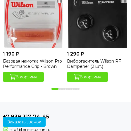
1 190 ₽
1 290 ₽
Базовая намотка Wilson Pro
Виброгаситель Wilson RF
Performance Grip - Brown
Dampener (2 шт.)
В корзину
В корзину
+7 939 317-74-45
Заказать звонок
info@tennisgame.ru