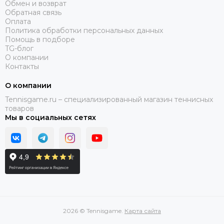
Обмен и возврат
Обратная связь
Оплата
Политика обработки персональных данных
Помощь в подборе
TG-блог
О компании
Контакты
О компании
Tennisgame.ru – специализированный магазин теннисных
товаров
Мы в социальных сетях
2026 © Tennisgame.
Карта сайта