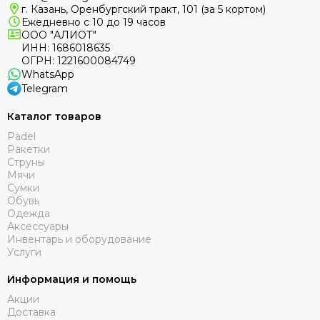
г. Казань, Оренбургский тракт, 101 (за 5 кортом)
Ежедневно с 10 до 19 часов
ООО "АЛИОТ"
ИНН: 1686018635
ОГРН: 1221600084749
WhatsApp
Telegram
Каталог товаров
Padel
Ракетки
Струны
Мячи
Сумки
Обувь
Одежда
Аксессуары
Инвентарь и оборудование
Услуги
Информация и помощь
Акции
Доставка