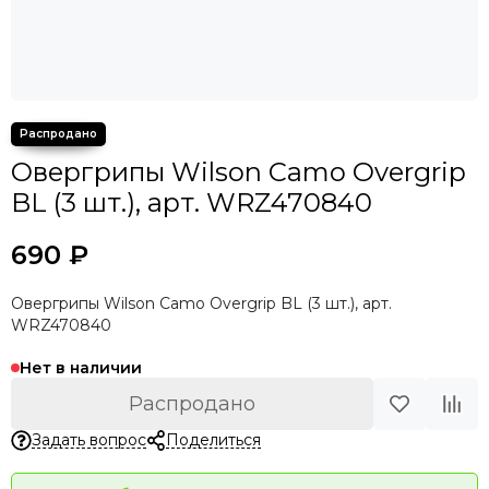
Овергрипы Wilson Camo Overgrip
BL (3 шт.), арт. WRZ470840
690 ₽
Овергрипы Wilson Camo Overgrip BL (3 шт.), арт.
WRZ470840
Нет в наличии
Распродано
Задать вопрос
Поделиться