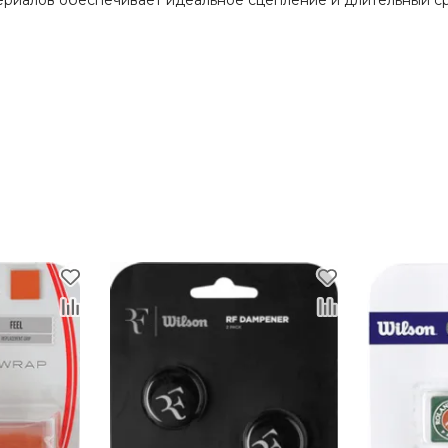
териалов обеспечивает идеальное сцепление и длительный с