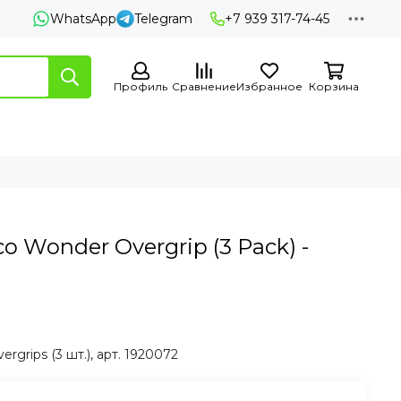
WhatsApp
Telegram
+7 939 317-74-45
Профиль
Сравнение
Избранное
Корзина
o Wonder Overgrip (3 Pack) -
grips (3 шт.), арт. 1920072