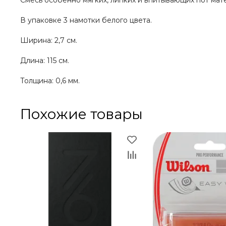
Смесь особенно мягких, липких и впитывающих пот ма
В упаковке 3 намотки белого цвета.
Ширина: 2,7 см.
Длина: 115 см.
Толщина: 0,6 мм.
Похожие товары