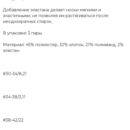
Добавление эластана делает носки мягкими и
эластичными, не позволяя им растягиваться после
неоднократных стирок,
В упаковке 3 пары.
Материал: 45% полиэстер, 32% хлопок, 21% полиамид, 2%
эластан.
#30-34/8,21
#34-38/3,11
#38-42/22