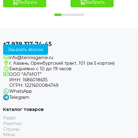
Выбрать
Выбрать
+7 939 317-74-45
Заказать звонок
info@tennisgame.ru
г. Казань, Оренбургский тракт, 101 (за 5 кортом)
Ежедневно с 10 до 19 часов
ООО "АЛИОТ"
ИНН: 1686018635
ОГРН: 1221600084749
WhatsApp
Telegram
Каталог товаров
Padel
Ракетки
Струны
Мячи