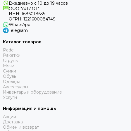
Ежедневно с 10 до 19 часов
ООО "АЛИОТ"
ИНН: 1686018635
ОГРН: 1221600084749
WhatsApp
Telegram
Каталог товаров
Padel
Ракетки
Струны
Мячи
Сумки
Обувь
Одежда
Аксессуары
Инвентарь и оборудование
Услуги
Информация и помощь
Акции
Доставка
Обмен и возврат