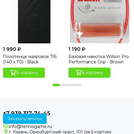
1 990 ₽
1 190 ₽
Полотенце махровое 7/6
Базовая намотка Wilson Pro
(140 х 70) - Black
Performance Grip - Brown
В корзину
В корзину
+7 939 317-74-45
Заказать звонок
info@tennisgame.ru
г. Казань, Оренбургский тракт, 101 (за 5 кортом)