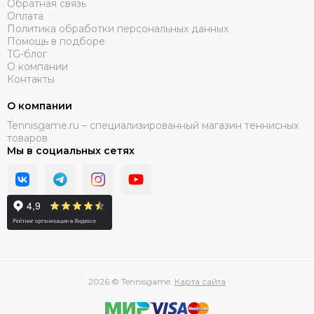
Обратная связь
Оплата
Политика обработки персональных данных
Помощь в подборе
TG-блог
О компании
Контакты
О компании
Tennisgame.ru – специализированный магазин теннисных
товаров
Мы в социальных сетях
2026 © Tennisgame.
Карта сайта