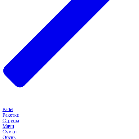
Padel
Ракетки
Струны
Мячи
Сумки
Обувь