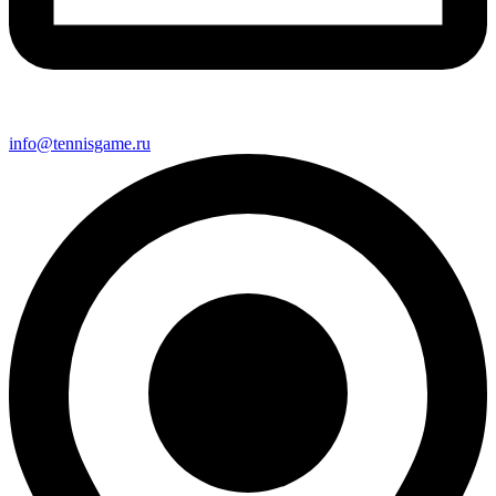
info@tennisgame.ru