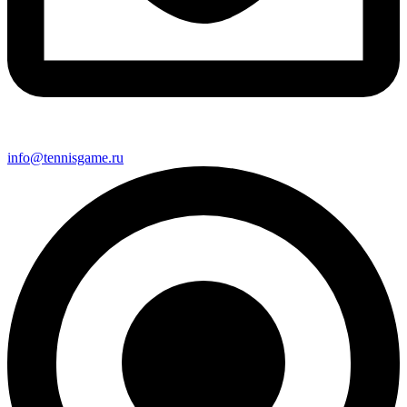
info@tennisgame.ru