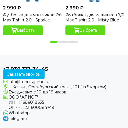
2 990 ₽
2 990 ₽
Футболка для мальчиков 7/6
Футболка для мальчиков 7/6
Max T-shirt 2.0 - Sparkle
Max T-shirt 2.0 - Misty Blue
Hydro Print
Выбрать
Выбрать
+7 939 317-74-45
Заказать звонок
info@tennisgame.ru
г. Казань, Оренбургский тракт, 101 (за 5 кортом)
Ежедневно с 10 до 19 часов
ООО "АЛИОТ"
ИНН: 1686018635
ОГРН: 1221600084749
WhatsApp
Telegram