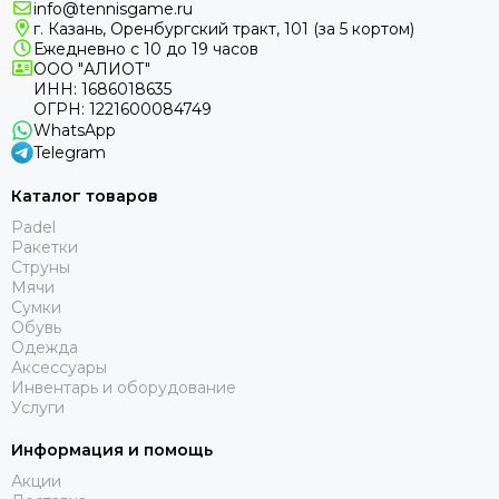
info@tennisgame.ru
г. Казань, Оренбургский тракт, 101 (за 5 кортом)
Ежедневно с 10 до 19 часов
ООО "АЛИОТ"
ИНН: 1686018635
ОГРН: 1221600084749
WhatsApp
Telegram
Каталог товаров
Padel
Ракетки
Струны
Мячи
Сумки
Обувь
Одежда
Аксессуары
Инвентарь и оборудование
Услуги
Информация и помощь
Акции