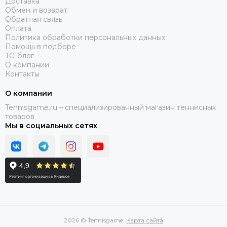
Доставка
Обмен и возврат
Обратная связь
Оплата
Политика обработки персональных данных
Помощь в подборе
TG-блог
О компании
Контакты
О компании
Tennisgame.ru – специализированный магазин теннисных
товаров
Мы в социальных сетях
2026 © Tennisgame.
Карта сайта