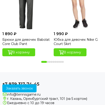
1 890 ₽
1 990 ₽
Брюки для девочек Babolat
Юбка для девочек Nike G
Core Club Pant
Court Skirt
В корзину
В корзину
+7 939 317-74-45
Заказать звонок
info@tennisgame.ru
г. Казань, Оренбургский тракт, 101 (за 5 кортом)
Ежедневно с 10 до 19 часов