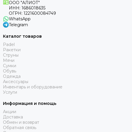
ООО "АЛИОТ"
ИНН: 1686018635
ОГРН: 1221600084749
WhatsApp
Telegram
Каталог товаров
Padel
Ракетки
Струны
Мячи
Сумки
Обувь
Одежда
Аксессуары
Инвентарь и оборудование
Услуги
Информация и помощь
Акции
Доставка
Обмен и возврат
Обратная связь