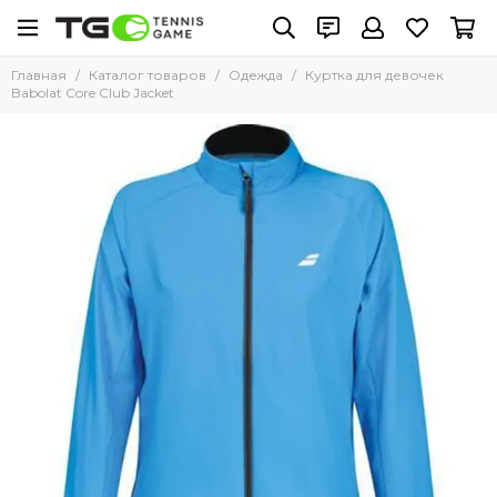
Главная
Каталог товаров
Одежда
Куртка для девочек
Babolat Core Club Jacket