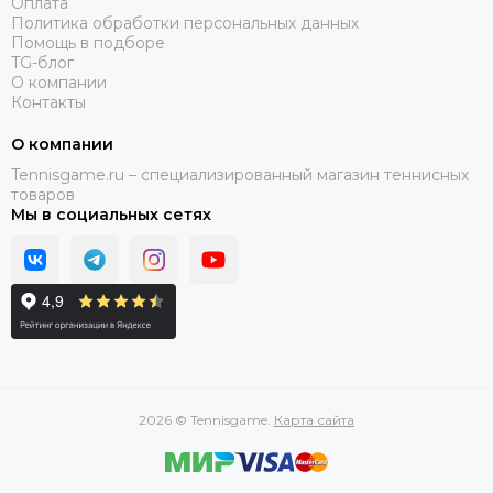
Оплата
Политика обработки персональных данных
Помощь в подборе
TG-блог
О компании
Контакты
О компании
Tennisgame.ru – специализированный магазин теннисных
товаров
Мы в социальных сетях
2026 © Tennisgame.
Карта сайта