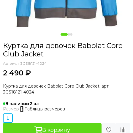
Куртка для девочек Babolat Core
Club Jacket
Артикул:
3GS18121-4024
2 490 ₽
Куртка для девочек Babolat Core Club Jacket, арт.
3GS18121-4024
В наличии
2
Таблицы размеров
Размер
L
В корзину