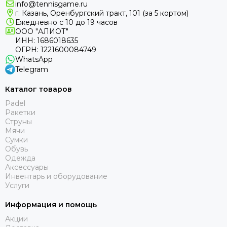
info@tennisgame.ru
г. Казань, Оренбургский тракт, 101 (за 5 кортом)
Ежедневно с 10 до 19 часов
ООО "АЛИОТ"
ИНН: 1686018635
ОГРН: 1221600084749
WhatsApp
Telegram
Каталог товаров
Padel
Ракетки
Струны
Мячи
Сумки
Обувь
Одежда
Аксессуары
Инвентарь и оборудование
Услуги
Информация и помощь
Акции