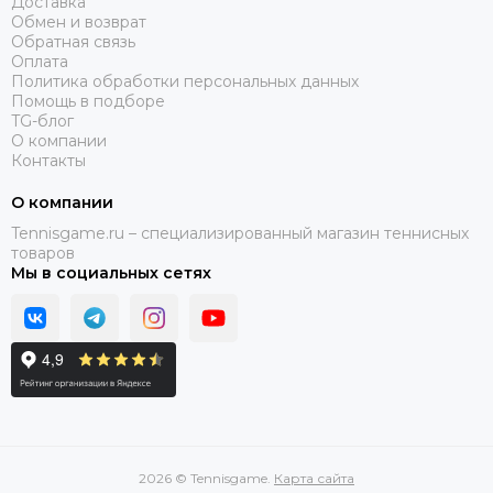
Доставка
Обмен и возврат
Обратная связь
Оплата
Политика обработки персональных данных
Помощь в подборе
TG-блог
О компании
Контакты
О компании
Tennisgame.ru – специализированный магазин теннисных
товаров
Мы в социальных сетях
2026 © Tennisgame.
Карта сайта