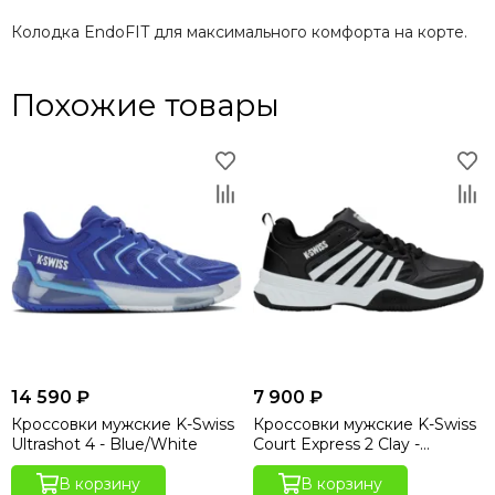
Колодка EndoFIT для максимального комфорта на корте.
Похожие товары
14 590 ₽
7 900 ₽
Кроссовки мужские K-Swiss
Кроссовки мужские K-Swiss
Ultrashot 4 - Blue/White
Court Express 2 Clay -
Black/White
В корзину
В корзину