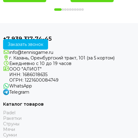
+7 939 317-74-45
Заказать звонок
info@tennisgame.ru
г. Казань, Оренбургский тракт, 101 (за 5 кортом)
Ежедневно с 10 до 19 часов
ООО "АЛИОТ"
ИНН: 1686018635
ОГРН: 1221600084749
WhatsApp
Telegram
Каталог товаров
Padel
Ракетки
Струны
Мячи
Сумки