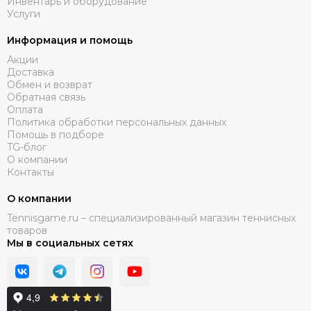
Инвентарь и оборудование
Услуги
Информация и помощь
Акции
Доставка
Обмен и возврат
Обратная связь
Оплата
Политика обработки персональных данных
Помощь в подборе
TG-блог
О компании
Контакты
О компании
Tennisgame.ru – специализированный магазин теннисных
товаров
Мы в социальных сетях