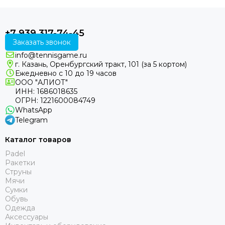
+7 939 317-74-45
Заказать звонок
info@tennisgame.ru
г. Казань, Оренбургский тракт, 101 (за 5 кортом)
Ежедневно с 10 до 19 часов
ООО "АЛИОТ"
ИНН: 1686018635
ОГРН: 1221600084749
WhatsApp
Telegram
Каталог товаров
Padel
Ракетки
Струны
Мячи
Сумки
Обувь
Одежда
Аксессуары