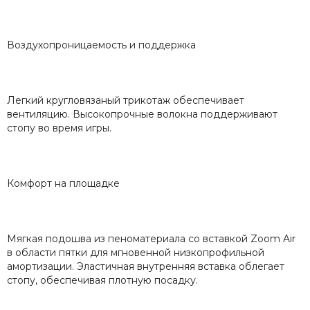
Воздухопроницаемость и поддержка
Легкий кругловязаный трикотаж обеспечивает
вентиляцию. Высокопрочные волокна поддерживают
стопу во время игры.
Комфорт на площадке
Мягкая подошва из пеноматериала со вставкой Zoom Air
в области пятки для мгновенной низкопрофильной
амортизации. Эластичная внутренняя вставка облегает
стопу, обеспечивая плотную посадку.