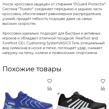
Носок кроссовка защищён от стирания "PGuard Protector".
Система "Trusstic" соединяет переднюю и заднюю часть
кроссовка, обеспечивает равномерное распределение
усилий, придаёт гибкость подошве даже на самых
высоких скоростях.
Кроссовки идеально подходят для быстрых и активных
игроков и обладают отличной посадкой. Rearfoot and
Forefoot GEL Cushioning System/ASICS Гель (специальный
вид силикона) в носке и пятке, поглощает удар, снижает
нагрузку на пятку, колени и позвоночник спортсмена.
Похожие товары