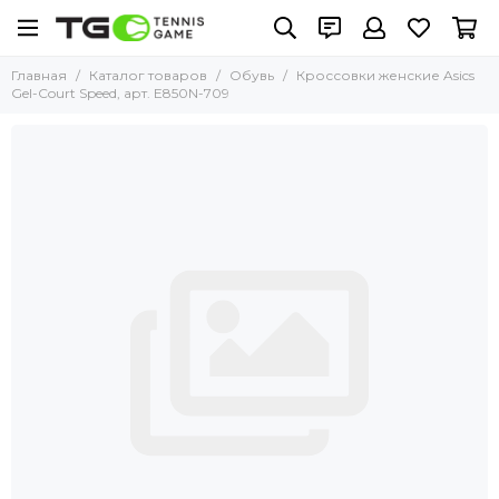
Главная
Каталог товаров
Обувь
Кроссовки женские Asics
Gel-Court Speed, арт. E850N-709