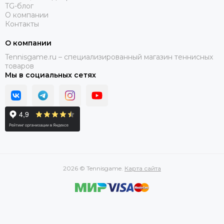
TG-блог
О компании
Контакты
О компании
Tennisgame.ru – специализированный магазин теннисных
товаров
Мы в социальных сетях
2026 © Tennisgame.
Карта сайта