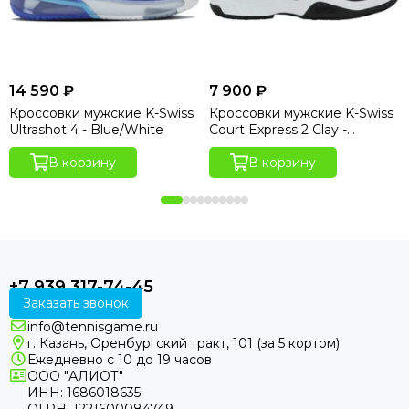
14 590 ₽
7 900 ₽
Кроссовки мужские K-Swiss
Кроссовки мужские K-Swiss
Ultrashot 4 - Blue/White
Court Express 2 Clay -
Black/White
В корзину
В корзину
+7 939 317-74-45
Заказать звонок
info@tennisgame.ru
г. Казань, Оренбургский тракт, 101 (за 5 кортом)
Ежедневно с 10 до 19 часов
ООО "АЛИОТ"
ИНН: 1686018635