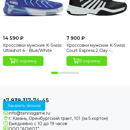
14 590 ₽
7 900 ₽
Кроссовки мужские K-Swiss
Кроссовки мужские K-Swiss
Ultrashot 4 - Blue/White
Court Express 2 Clay -
Black/White
В корзину
В корзину
+7 939 317-74-45
Заказать звонок
info@tennisgame.ru
г. Казань, Оренбургский тракт, 101 (за 5 кортом)
Ежедневно с 10 до 19 часов
ООО "АЛИОТ"