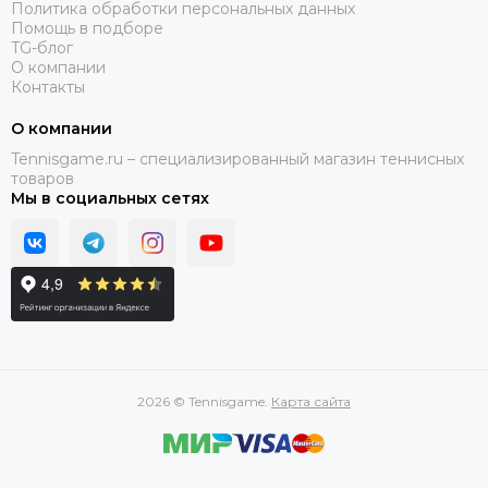
Политика обработки персональных данных
Помощь в подборе
TG-блог
О компании
Контакты
О компании
Tennisgame.ru – специализированный магазин теннисных
товаров
Мы в социальных сетях
2026 © Tennisgame.
Карта сайта