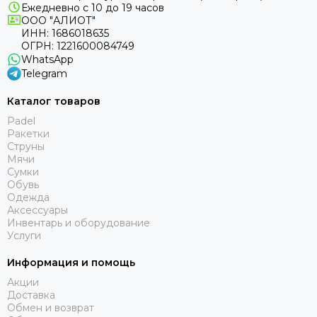
Ежедневно с 10 до 19 часов
ООО "АЛИОТ"
ИНН: 1686018635
ОГРН: 1221600084749
WhatsApp
Telegram
Каталог товаров
Padel
Ракетки
Струны
Мячи
Сумки
Обувь
Одежда
Аксессуары
Инвентарь и оборудование
Услуги
Информация и помощь
Акции
Доставка
Обмен и возврат