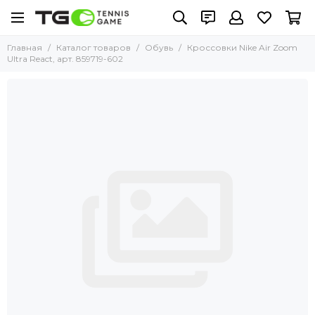
Главная
Каталог товаров
Обувь
Кроссовки Nike Air Zoom
Ultra React, арт. 859719-602