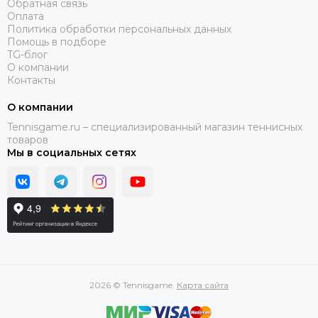
Обратная связь
Оплата
Политика обработки персональных данных
Помощь в подборе
TG-блог
О компании
Контакты
О компании
Tennisgame.ru – специализированный магазин теннисных
товаров
Мы в социальных сетях
2026 © Tennisgame.
Карта сайта