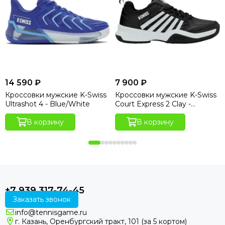
14 590 ₽
7 900 ₽
Кроссовки мужские K-Swiss
Кроссовки мужские K-Swiss
Ultrashot 4 - Blue/White
Court Express 2 Clay -
Black/White
В корзину
В корзину
+7 939 317-74-45
Заказать звонок
info@tennisgame.ru
г. Казань, Оренбургский тракт, 101 (за 5 кортом)