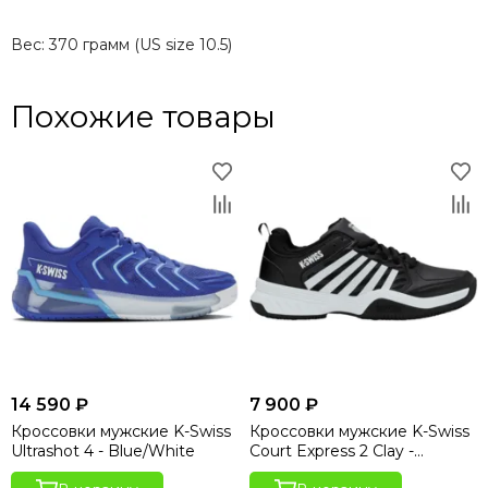
Вес: 370 грамм (US size 10.5)
Похожие товары
14 590 ₽
7 900 ₽
Кроссовки мужские K-Swiss
Кроссовки мужские K-Swiss
Ultrashot 4 - Blue/White
Court Express 2 Clay -
Black/White