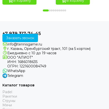
В корзину
В корзину
+7 939 317-74-45
Заказать звонок
info@tennisgame.ru
г. Казань, Оренбургский тракт, 101 (за 5 кортом)
Ежедневно с 10 до 19 часов
ООО "АЛИОТ"
ИНН: 1686018635
ОГРН: 1221600084749
WhatsApp
Telegram
Каталог товаров
Padel
Ракетки
Струны
Мячи