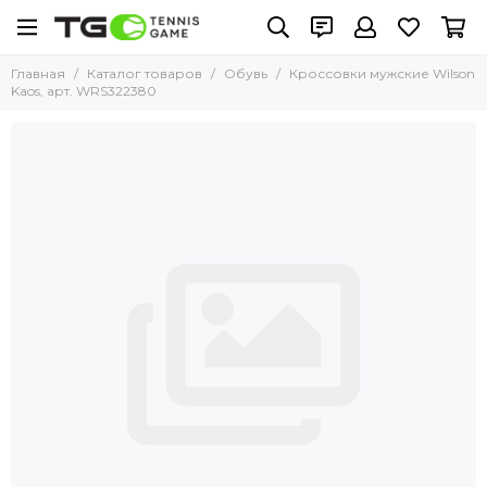
Главная
Каталог товаров
Обувь
Кроссовки мужские Wilson
Kaos, арт. WRS322380