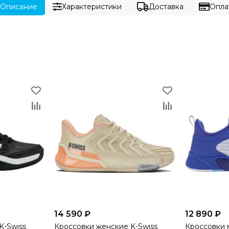
Описание
Характеристики
Доставка
Опла
14 590 ₽
12 890 ₽
K-Swiss
Кроссовки женские K-Swiss
Кроссовки 