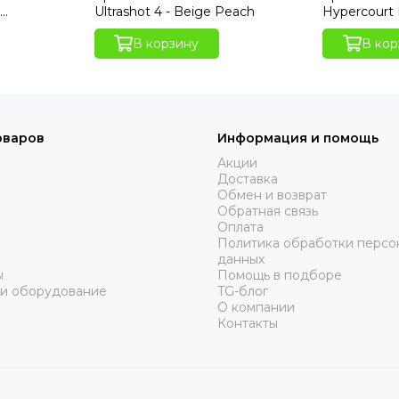
Ultrashot 4 - Beige Peach
Hypercourt 
В корзину
В кор
оваров
Информация и помощь
Акции
Доставка
Обмен и возврат
Обратная связь
Оплата
Политика обработки персо
данных
ы
Помощь в подборе
 и оборудование
TG-блог
О компании
Контакты