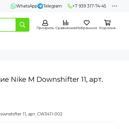
WhatsApp
Telegram
+7 939 317-74-45
Профиль
Сравнение
Избранное
Корзина
е Nike M Downshifter 11, арт.
wnshifter 11, арт. CW3411-002