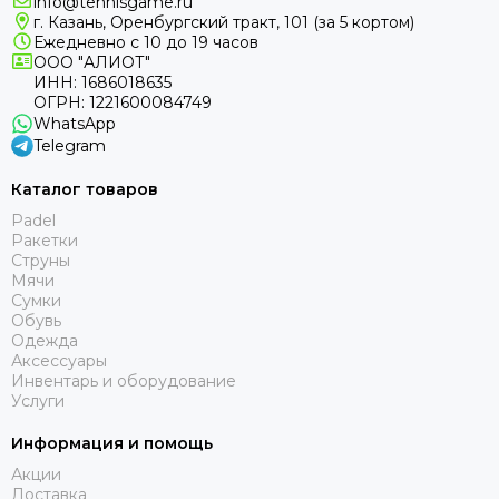
info@tennisgame.ru
г. Казань, Оренбургский тракт, 101 (за 5 кортом)
Ежедневно с 10 до 19 часов
ООО "АЛИОТ"
ИНН: 1686018635
ОГРН: 1221600084749
WhatsApp
Telegram
Каталог товаров
Padel
Ракетки
Струны
Мячи
Сумки
Обувь
Одежда
Аксессуары
Инвентарь и оборудование
Услуги
Информация и помощь
Акции
Доставка