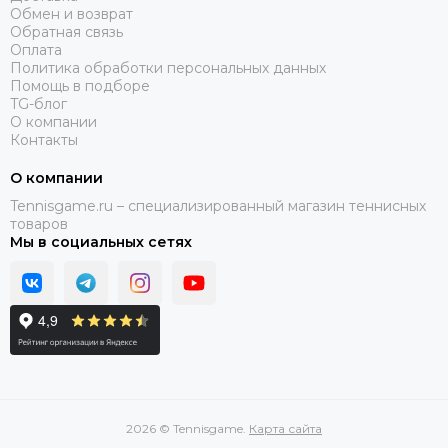
Обмен и возврат
Обратная связь
Оплата
Политика обработки персональных данных
Помощь в подборе
TG-блог
О компании
Контакты
О компании
Tennisgame.ru – специализированный магазин теннисных
товаров
Мы в социальных сетях
2026 © Tennisgame.
Карта сайта