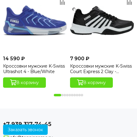
14 590 ₽
7 900 ₽
Кроссовки мужские K-Swiss
Кроссовки мужские K-Swiss
Ultrashot 4 - Blue/White
Court Express 2 Clay -
Black/White
В корзину
В корзину
+7 939 317-74-45
Заказать звонок