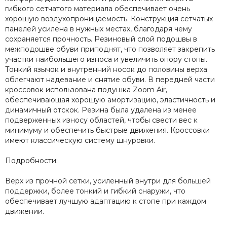
гибкого сетчатого материала обеспечивает очень
хорошую воздухопроницаемость. Конструкция сетчатых
панелей усилена в нужных местах, благодаря чему
сохраняется прочность. Резиновый слой подошвы в
межподошве обуви приподнят, что позволяет закрепить
участки наибольшего износа и увеличить опору стопы.
Тонкий язычок и внутренний носок до половины верха
облегчают надевание и снятие обуви. В передней части
кроссовок использована подушка Zoom Air,
обеспечивающая хорошую амортизацию, эластичность и
динамичный отскок. Резина была удалена из менее
подверженных износу областей, чтобы свести вес к
минимуму и обеспечить быстрые движения. Кроссовки
имеют классическую систему шнуровки.
Подробности:
Верх из прочной сетки, усиленный внутри для большей
поддержки, более тонкий и гибкий снаружи, что
обеспечивает лучшую адаптацию к стопе при каждом
движении.