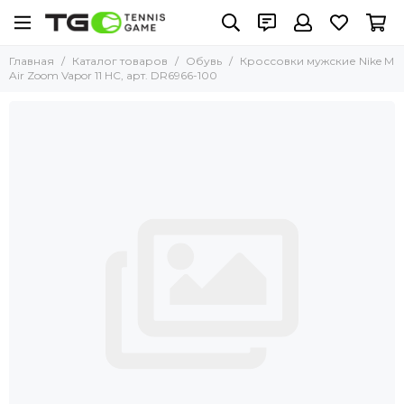
Главная
Каталог товаров
Обувь
Кроссовки мужские Nike M
Air Zoom Vapor 11 HC, арт. DR6966-100