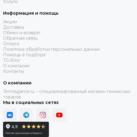
Услуги
Информация и помощь
Акции
Доставка
Обмен и возврат
Обратная связь
Оплата
Политика обработки персональных данных
Помощь в подборе
TG-блог
О компании
Контакты
О компании
Tennisgame.ru – специализированный магазин теннисных
товаров
Мы в социальных сетях