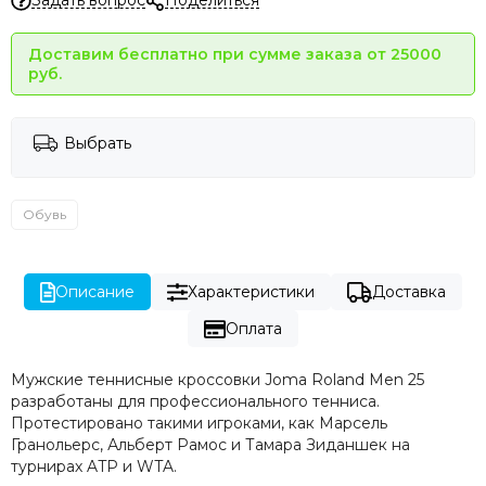
Задать вопрос
Поделиться
Доставим бесплатно при сумме заказа от 25000
руб.
Выбрать
Обувь
Описание
Характеристики
Доставка
Оплата
Мужские теннисные кроссовки Joma Roland Men 25
разработаны для профессионального тенниса.
Протестировано такими игроками, как Марсель
Гранольерс, Альберт Рамос и Тамара Зиданшек на
турнирах ATP и WTA.