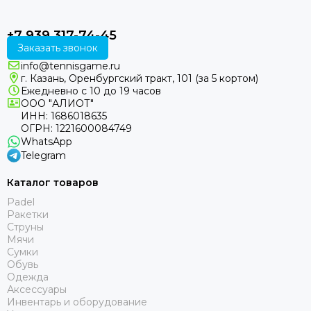
+7 939 317-74-45
Заказать звонок
info@tennisgame.ru
г. Казань, Оренбургский тракт, 101 (за 5 кортом)
Ежедневно с 10 до 19 часов
ООО "АЛИОТ"
ИНН: 1686018635
ОГРН: 1221600084749
WhatsApp
Telegram
Каталог товаров
Padel
Ракетки
Струны
Мячи
Сумки
Обувь
Одежда
Аксессуары
Инвентарь и оборудование