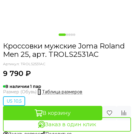
Кроссовки мужские Joma Roland
Men 25, арт. TROLS2531AC
Артикул:
TROLS2531AC
9 790 ₽
В наличии
1
Таблица размеров
Размер (Обувь)
US 10,5
В корзину
Заказ в один клик