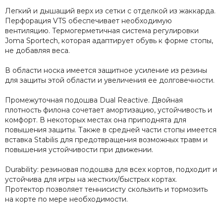
Легкий и дышащий верх из сетки с отделкой из жаккарда.
Перфорация VTS обеспечивает необходимую
вентиляцию. Термогерметичная система регулировки
Joma Sportech, которая адаптирует обувь к форме стопы,
не добавляя веса.
В области носка имеется защитное усиление из резины
для защиты этой области и увеличения ее долговечности.
Промежуточная подошва Dual Reactive. Двойная
плотность филона сочетает амортизацию, устойчивость и
комфорт. В некоторых местах она приподнята для
повышения защиты. Также в средней части стопы имеется
вставка Stabilis для предотвращения возможных травм и
повышения устойчивости при движении.
Durability: резиновая подошва для всех кортов, подходит и
устойчива для игры на жестких/быстрых кортах.
Протектор позволяет теннисисту скользить и тормозить
на корте по мере необходимости.