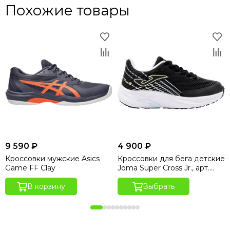
Похожие товары
9 590 ₽
4 900 ₽
Кроссовки мужские Asics
Кроссовки для бега детские
Game FF Clay
Joma Super Cross Jr., арт.
JCROSS2541
В корзину
Выбрать