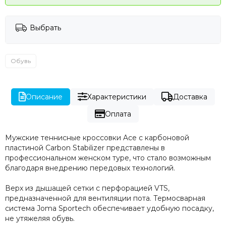
Выбрать
Обувь
Описание
Характеристики
Доставка
Оплата
Мужские теннисные кроссовки Ace с карбоновой
пластиной Carbon Stabilizer представлены в
профессиональном женском туре, что стало возможным
благодаря внедрению передовых технологий.
Верх из дышащей сетки с перфорацией VTS,
предназначенной для вентиляции пота. Термосварная
система Joma Sportech обеспечивает удобную посадку,
не утяжеляя обувь.