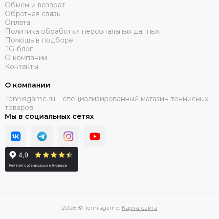
Обмен и возврат
Обратная связь
Оплата
Политика обработки персональных данных
Помощь в подборе
TG-блог
О компании
Контакты
О компании
Tennisgame.ru – специализированный магазин теннисных
товаров
Мы в социальных сетях
2026 © Tennisgame.
Карта сайта