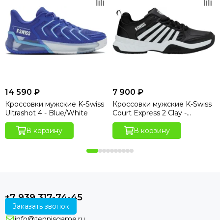
14 590 ₽
7 900 ₽
Кроссовки мужские K-Swiss
Кроссовки мужские K-Swiss
Ultrashot 4 - Blue/White
Court Express 2 Clay -
Black/White
В корзину
В корзину
+7 939 317-74-45
Заказать звонок
info@tennisgame.ru