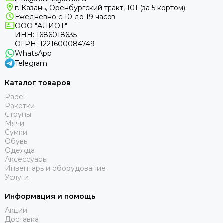
г. Казань, Оренбургский тракт, 101 (за 5 кортом)
Ежедневно с 10 до 19 часов
ООО "АЛИОТ"
ИНН: 1686018635
ОГРН: 1221600084749
WhatsApp
Telegram
Каталог товаров
Padel
Ракетки
Струны
Мячи
Сумки
Обувь
Одежда
Аксессуары
Инвентарь и оборудование
Услуги
Информация и помощь
Акции
Доставка