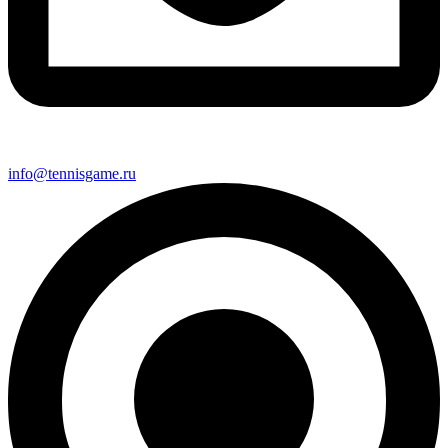
info@tennisgame.ru