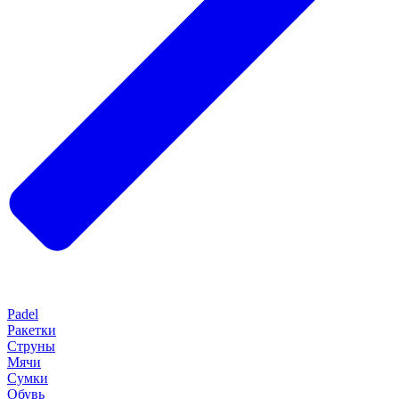
Padel
Ракетки
Струны
Мячи
Сумки
Обувь