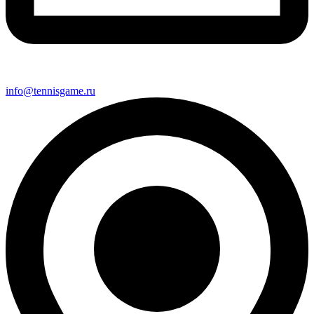
info@tennisgame.ru