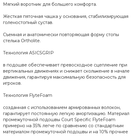
Мягкий воротник для большего комфорта.
Жесткая пяточная чашка у основания, стабилизирующая
голеностопный сустав.
Съемная и анатомически повторяющая форму стопы
стелька Ortholite.
Технология ASICSGRIP
в подошве обеспечивает превосходное сцепление при
вертикальных движениях и снижает скольжение в начале
движения, гарантируя максимальную безопасность для
игроков.
Технология FlyteFoam
созданная с использованием армированных волокон,
гарантирует постоянную легкую амортизацию. Материал
промежуточной подошвы Court Specific FlyteFoam
примерно на 35% легче по сравнению со стандартным
материалом промежуточной подошвы и на 10% прочнее