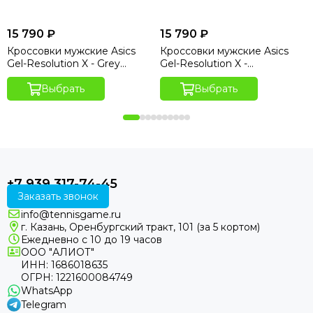
15 790 ₽
15 790 ₽
Кроссовки мужские Asics
Кроссовки мужские Asics
Gel-Resolution X - Grey
Gel-Resolution X -
Blue/Pistachio
White/Aurora Green
Выбрать
Выбрать
+7 939 317-74-45
Заказать звонок
info@tennisgame.ru
г. Казань, Оренбургский тракт, 101 (за 5 кортом)
Ежедневно с 10 до 19 часов
ООО "АЛИОТ"
ИНН: 1686018635
ОГРН: 1221600084749
WhatsApp
Telegram