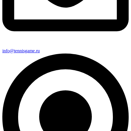
info@tennisgame.ru