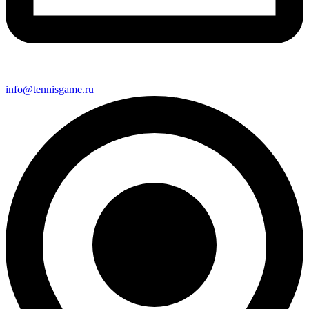
info@tennisgame.ru