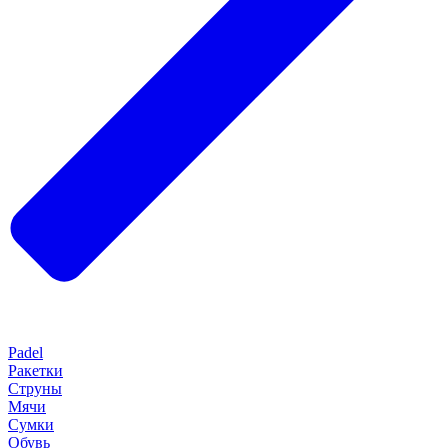
Padel
Ракетки
Струны
Мячи
Сумки
Обувь