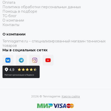
Оплата
Политика обработки персональных данных
Помощь в подборе
TG-блог
О компании
Контакты
О компании
Tennisgame.ru – специализированный магазин теннисных
товаров
Мы в социальных сетях
2026 © Tennisgame.
Карта сайта