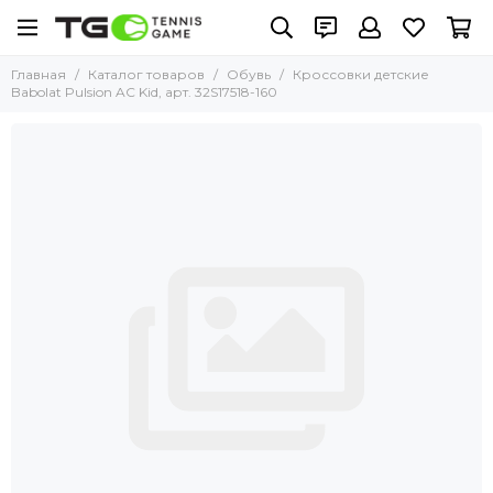
Главная
Каталог товаров
Обувь
Кроссовки детские
Babolat Pulsion AC Kid, арт. 32S17518-160