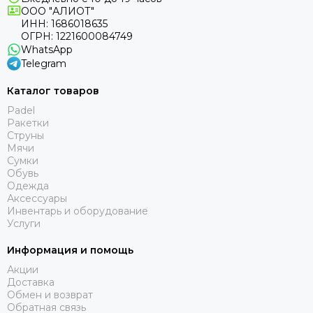
ООО "АЛИОТ"
ИНН: 1686018635
ОГРН: 1221600084749
WhatsApp
Telegram
Каталог товаров
Padel
Ракетки
Струны
Мячи
Сумки
Обувь
Одежда
Аксессуары
Инвентарь и оборудование
Услуги
Информация и помощь
Акции
Доставка
Обмен и возврат
Обратная связь