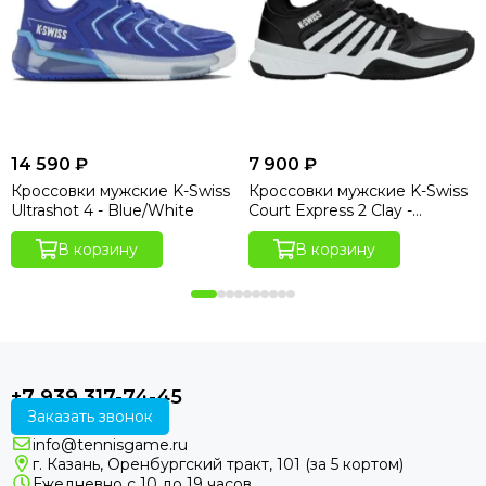
14 590 ₽
7 900 ₽
Кроссовки мужские K-Swiss
Кроссовки мужские K-Swiss
Ultrashot 4 - Blue/White
Court Express 2 Clay -
Black/White
В корзину
В корзину
+7 939 317-74-45
Заказать звонок
info@tennisgame.ru
г. Казань, Оренбургский тракт, 101 (за 5 кортом)
Ежедневно с 10 до 19 часов