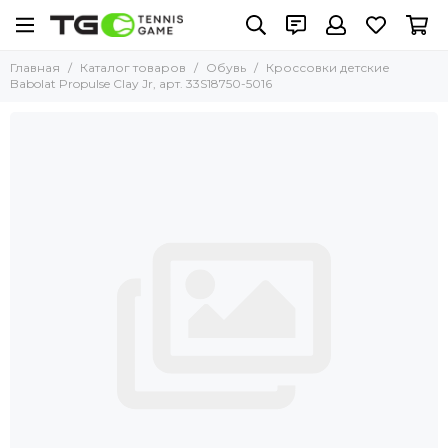
Главная
Каталог товаров
Обувь
Кроссовки детские
Babolat Propulse Clay Jr, арт. 33S18750-5016