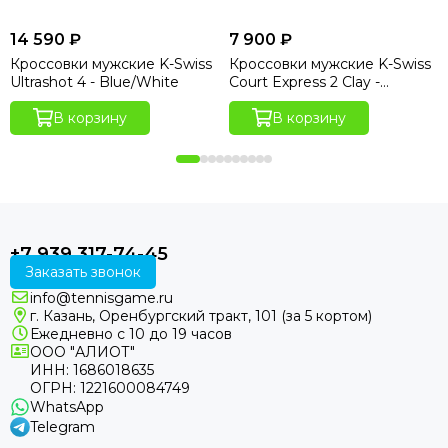
14 590 ₽
7 900 ₽
Кроссовки мужские K-Swiss
Кроссовки мужские K-Swiss
Ultrashot 4 - Blue/White
Court Express 2 Clay -
Black/White
В корзину
В корзину
+7 939 317-74-45
Заказать звонок
info@tennisgame.ru
г. Казань, Оренбургский тракт, 101 (за 5 кортом)
Ежедневно с 10 до 19 часов
ООО "АЛИОТ"
ИНН: 1686018635
ОГРН: 1221600084749
WhatsApp
Telegram