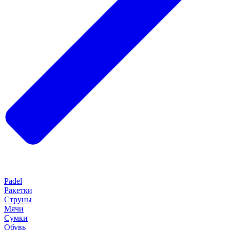
Padel
Ракетки
Струны
Мячи
Сумки
Обувь