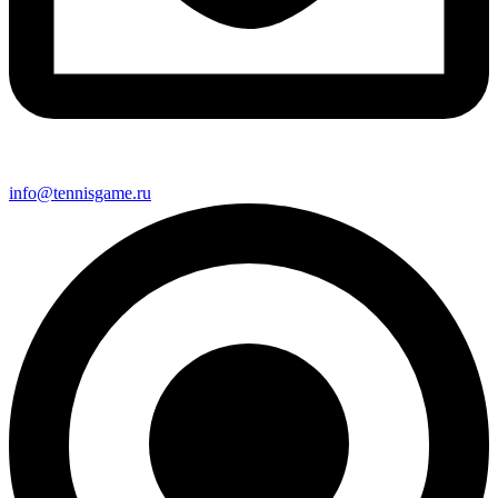
info@tennisgame.ru