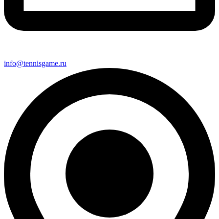
info@tennisgame.ru