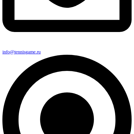
info@tennisgame.ru