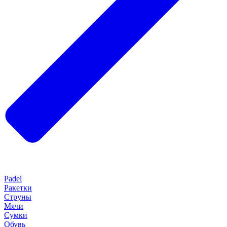
Padel
Ракетки
Струны
Мячи
Сумки
Обувь