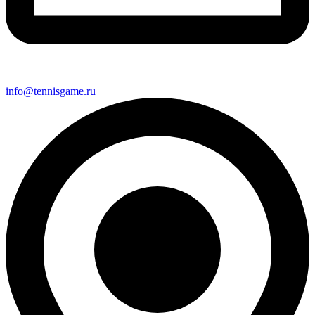
info@tennisgame.ru