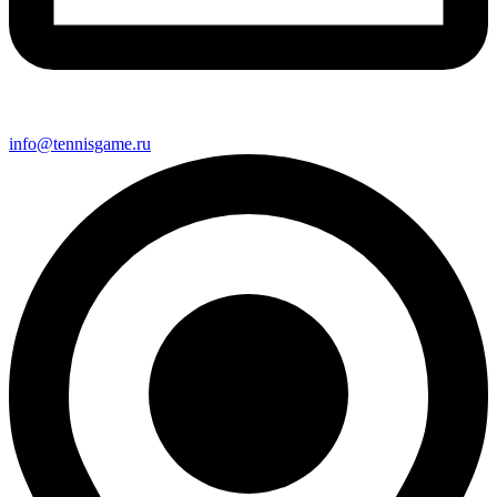
info@tennisgame.ru