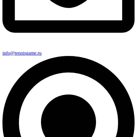
info@tennisgame.ru