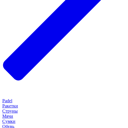
Padel
Ракетки
Струны
Мячи
Сумки
Обувь