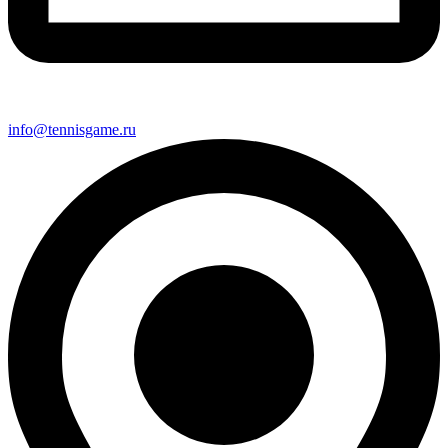
info@tennisgame.ru