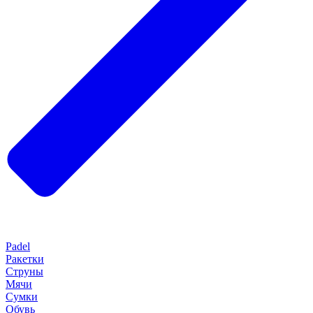
Padel
Ракетки
Струны
Мячи
Сумки
Обувь