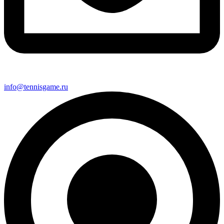
info@tennisgame.ru