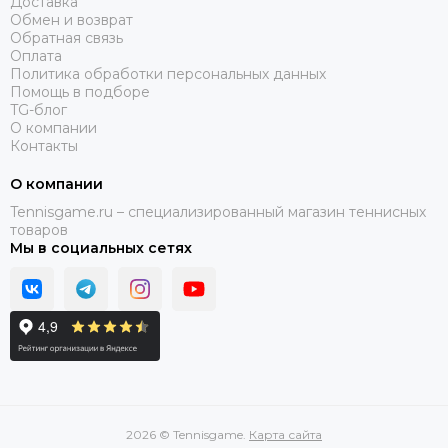
Доставка
Обмен и возврат
Обратная связь
Оплата
Политика обработки персональных данных
Помощь в подборе
TG-блог
О компании
Контакты
О компании
Tennisgame.ru – специализированный магазин теннисных
товаров
Мы в социальных сетях
2026 © Tennisgame.
Карта сайта