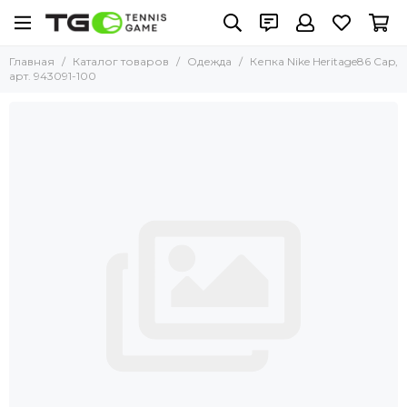
Главная
Каталог товаров
Одежда
Кепка Nike Heritage86 Cap,
арт. 943091-100