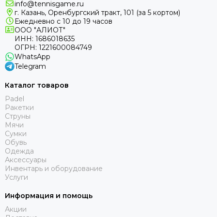
info@tennisgame.ru
г. Казань, Оренбургский тракт, 101 (за 5 кортом)
Ежедневно с 10 до 19 часов
ООО "АЛИОТ"
ИНН: 1686018635
ОГРН: 1221600084749
WhatsApp
Telegram
Каталог товаров
Padel
Ракетки
Струны
Мячи
Сумки
Обувь
Одежда
Аксессуары
Инвентарь и оборудование
Услуги
Информация и помощь
Акции